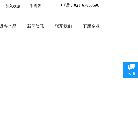
电
话：021-67858590
|
手机版
加入收藏
No menu!
设备产品
新闻资讯
联系我们
下属企业
客服