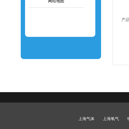
网站地图
产
上海气体
上海氧气