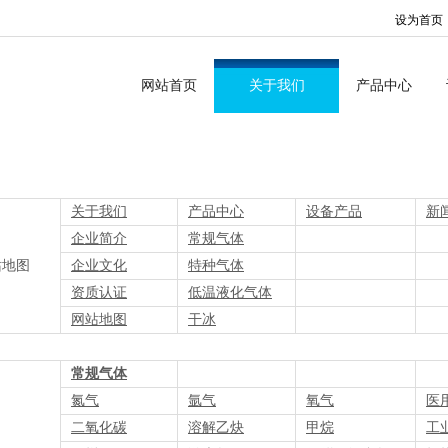
设为首页
网站首页
关于我们
产品中心
关于我们
产品中心
设备产品
新
企业简介
常规气体
站地图
企业文化
特种气体
资质认证
低温液化气体
网站地图
干冰
常规气体
氮气
氩气
氧气
医
二氧化碳
溶解乙炔
甲烷
工