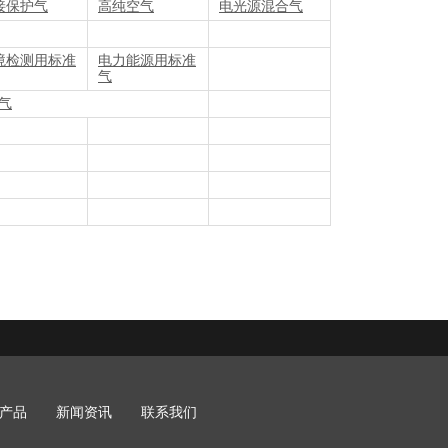
接保护气
高纯空气
电光源混合气
境检测用标准
电力能源用标准
气
气
产品
新闻资讯
联系我们