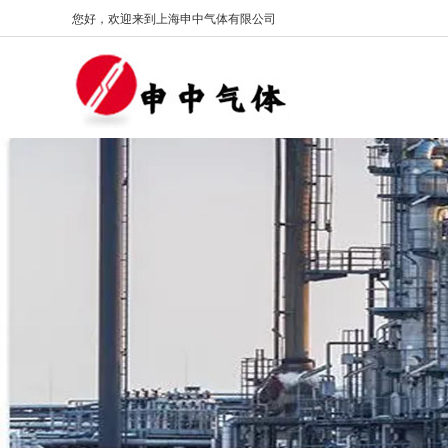
您好，欢迎来到上海申中气体有限公司