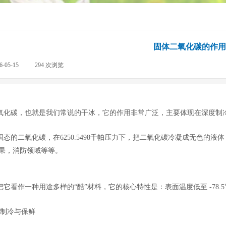
固体二氧化碳的作用
6-05-15
|
294
次浏览
|
碳，也就是我们常说的干冰，它的作用非常广泛，主要体现在深度制
的二氧化碳，在6250.5498千帕压力下，把二氧化碳冷凝成无色的
果，消防领域等等。
看作一种用途多样的“酷”材料，它的核心特性是：表面温度低至 -78.
制冷与保鲜