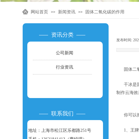
网站首页
新闻资讯
固体二氧化碳的作用
>>
>>
资讯分类
发布时间:
202
公司新闻
行业资讯
固体二氧化
干冰是固态
制作云海效
联系我们
你可以把它
1、王牌
地址：上海市松江区乐都路251号