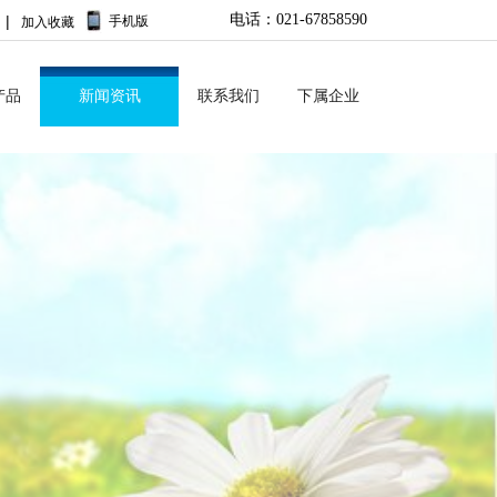
电
话：021-67858590
|
手机版
加入收藏
No menu!
产品
新闻资讯
联系我们
下属企业